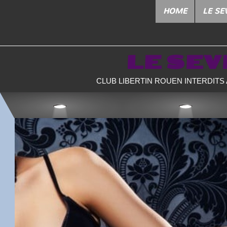
HOME
LE SE
LE SE
CLUB LIBERTIN ROUEN INTERDITS 